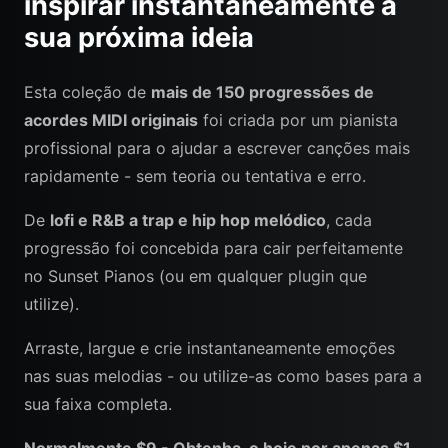
inspirar instantaneamente a
sua próxima ideia
Esta coleção de
mais de 150 progressões de
acordes MIDI originais
foi criada por um pianista
profissional para o ajudar a escrever canções mais
rapidamente - sem teoria ou tentativa e erro.
De
lofi e R&B a trap e hip hop melódico
, cada
progressão foi concebida para cair perfeitamente
no Sunset Pianos (ou em qualquer plugin que
utilize).
Arraste, largue e crie instantaneamente emoções
nas suas melodias - ou utilize-as como bases para a
sua faixa completa.