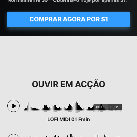
Normalmente $9 - Obtenha-o hoje por apenas $1.
COMPRAR AGORA POR $1
OUVIR EM ACÇÃO
00:00
00:15
LOFI MIDI 01 Fmin