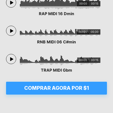
00:00
00:15
RAP MIDI 16 Dmin
00:00
00:30
RNB MIDI 06 C#min
00:00
00:15
TRAP MIDI Gbm
COMPRAR AGORA POR $1