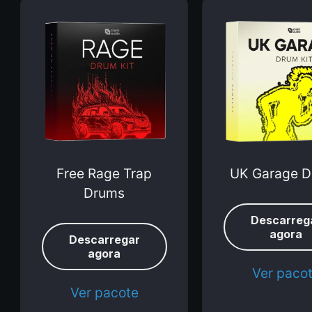
Free Rage Trap
UK Garage 
Drums
Descarreg
agora
Descarregar
agora
Ver paco
Ver pacote