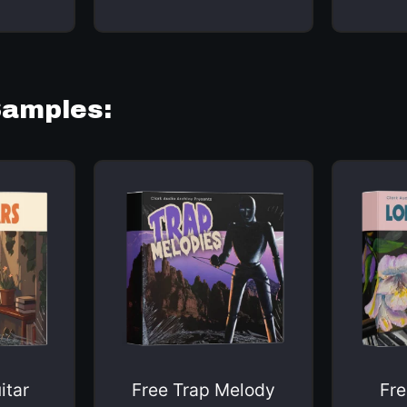
Samples:
itar
Free Trap Melody
Fre