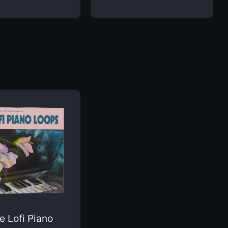
e Lofi Piano