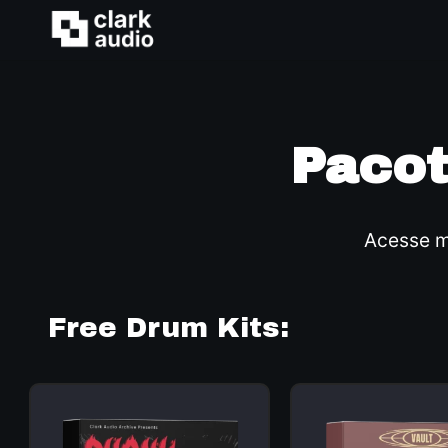
Pacot
Acesse m
Free Drum Kits: