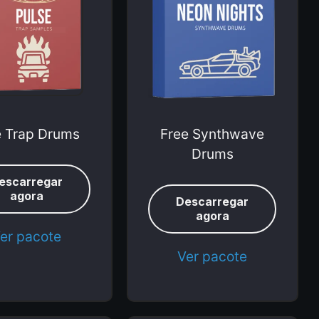
e Trap Drums
Free Synthwave
Drums
escarregar
agora
Descarregar
agora
er pacote
Ver pacote