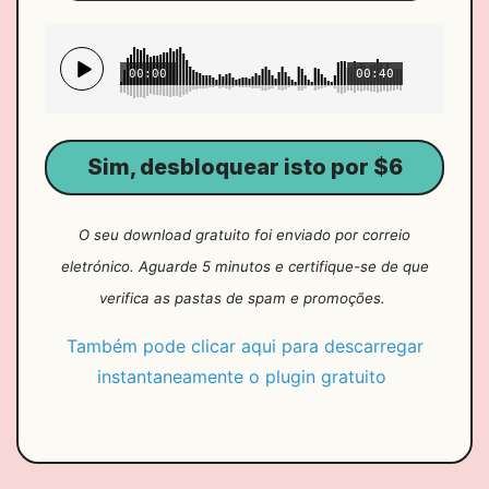
00:00
00:40
Sim, desbloquear isto por $6
O seu download gratuito foi enviado por correio
eletrónico. Aguarde 5 minutos e certifique-se de que
verifica as pastas de spam e promoções.
Também pode clicar aqui para descarregar
instantaneamente o plugin gratuito