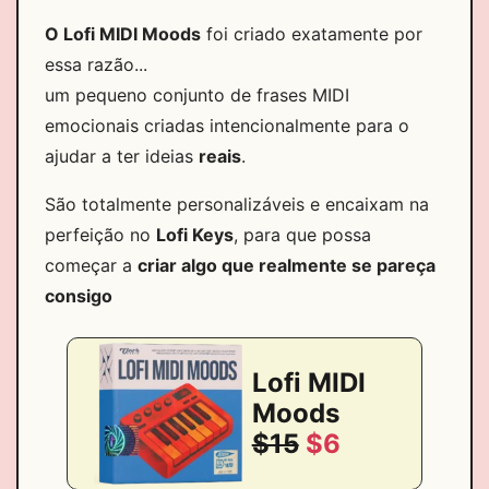
O Lofi MIDI Moods
foi criado exatamente por
essa razão...
um pequeno conjunto de frases MIDI
emocionais criadas intencionalmente para o
ajudar a ter ideias
reais
.
São totalmente personalizáveis e encaixam na
perfeição no
Lofi Keys
, para que possa
começar a
criar algo que realmente se pareça
consigo
Lofi MIDI
Moods
$15
$6