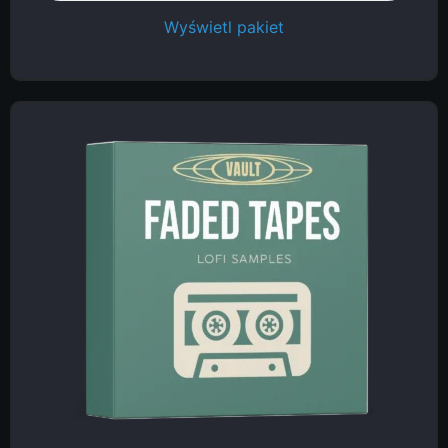
Wyświetl pakiet