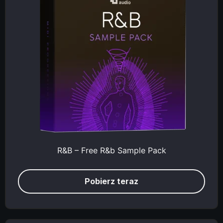
R&B – Free R&b Sample Pack
Pobierz teraz