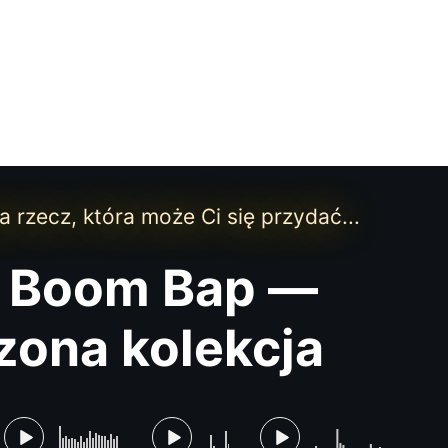
a rzecz, która może Ci się przydać...
e Boom Bap —
zona kolekcja