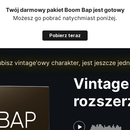
Twój darmowy pakiet Boom Bap jest gotowy
Możesz go pobrać natychmiast poniżej.
Pobierz teraz
ubisz vintage'owy charakter, jest jeszcze jedn
Vintag
rozszer