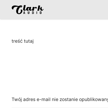
treść tutaj
Zostaw odpowiedź
Twój adres e-mail nie zostanie opublikowan