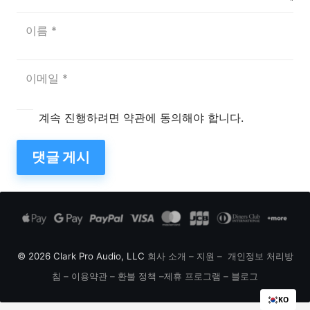
계속 진행하려면 약관에 동의해야 합니다.
댓글 게시
© 2026 Clark Pro Audio, LLC
회사 소개
–
지원
–
개인정보 처리방
침
–
이용약관
–
환불 정책
–
제휴 프로그램
–
블로그
KO