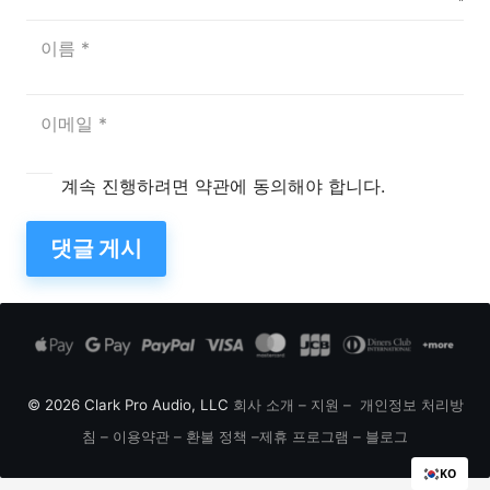
계속 진행하려면 약관에 동의해야 합니다.
댓글 게시
© 2026 Clark Pro Audio, LLC
회사 소개
–
지원
–
개인정보 처리방
침
–
이용약관
–
환불 정책
–
제휴 프로그램
–
블로그
KO