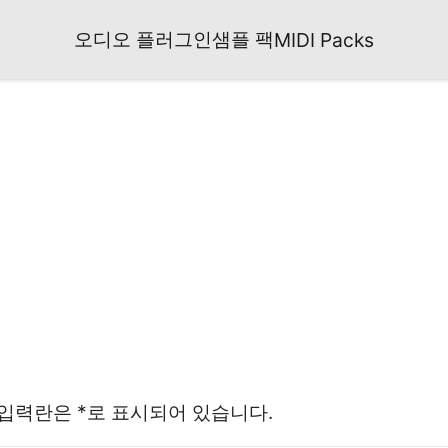
오디오 플러그인
샘플 팩
MIDI Packs
 입력란은
*로
표시되어 있습니다.