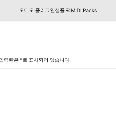
오디오 플러그인
샘플 팩
MIDI Packs
 입력란은
*로
표시되어 있습니다.