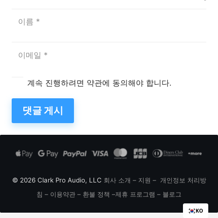
계속 진행하려면 약관에 동의해야 합니다.
댓글 게시
© 2026 Clark Pro Audio, LLC
회사 소개
–
지원
–
개인정보 처리방
침
–
이용약관
–
환불 정책
–
제휴 프로그램
–
블로그
KO