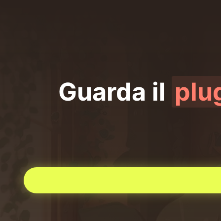
Guarda il
plug