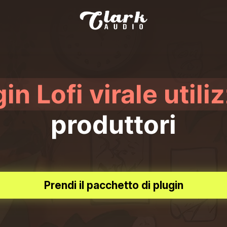
in Lofi virale utili
produttori
Prendi il pacchetto di plugin