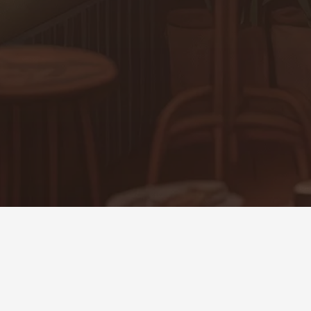
© 2026 Clark Pro Audio, LLC
Informaz