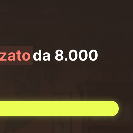
zzato
da
8.000