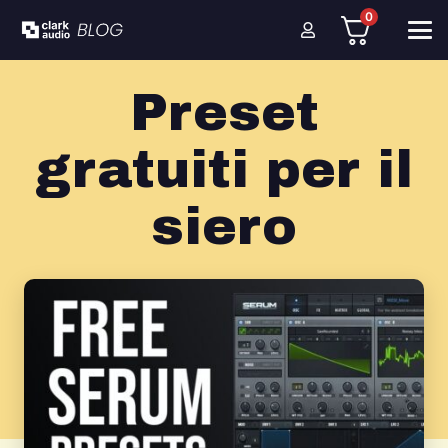
0
Preset
gratuiti per il
siero