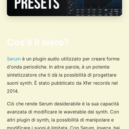
Cos'è il siero?
Serum
è un plugin audio utilizzato per creare forme
d'onda periodiche. In altre parole, è un potente
sintetizzatore che ti dà la possibilità di progettare
suoni synth. È stato pubblicato da Xfer records nel
2014.
Ciò che rende Serum desiderabile è la sua capacità
avanzata di modificare le wavetable dei synth. Con
altri plugin di synth, la possibilità di manipolare e
modificare i suoni è limitata. Con Serum, invece, hai