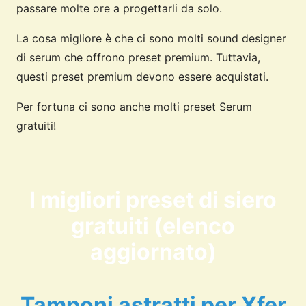
passare molte ore a progettarli da solo.
La cosa migliore è che ci sono molti sound designer
di serum che offrono preset premium. Tuttavia,
questi preset premium devono essere acquistati.
Per fortuna ci sono anche molti preset Serum
gratuiti!
I migliori preset di siero
gratuiti (elenco
aggiornato)
Tamponi astratti per Xfer