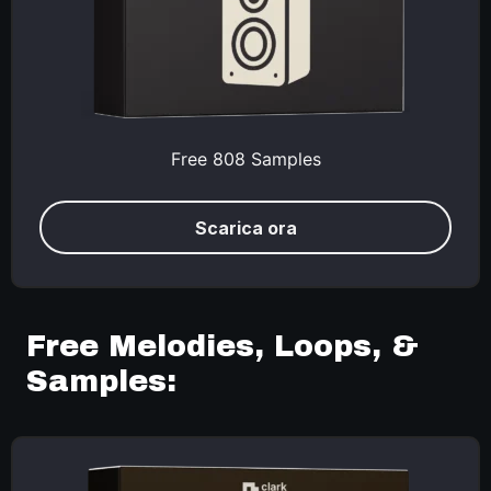
Free 808 Samples
Scarica ora
Free Melodies, Loops, &
Samples: