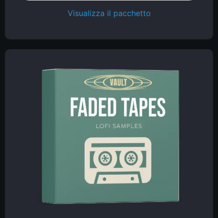
Visualizza il pacchetto