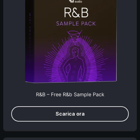
R&B – Free R&b Sample Pack
Scarica ora