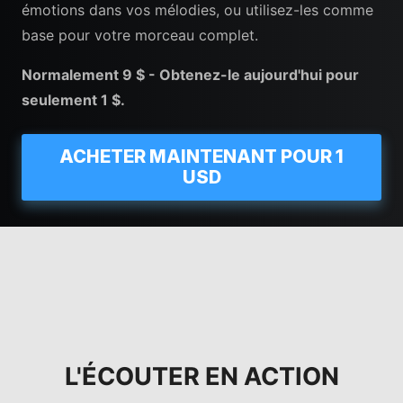
émotions dans vos mélodies, ou utilisez-les comme
base pour votre morceau complet.
Normalement 9 $ - Obtenez-le aujourd'hui pour
seulement 1 $.
ACHETER MAINTENANT POUR 1
USD
L'ÉCOUTER EN ACTION