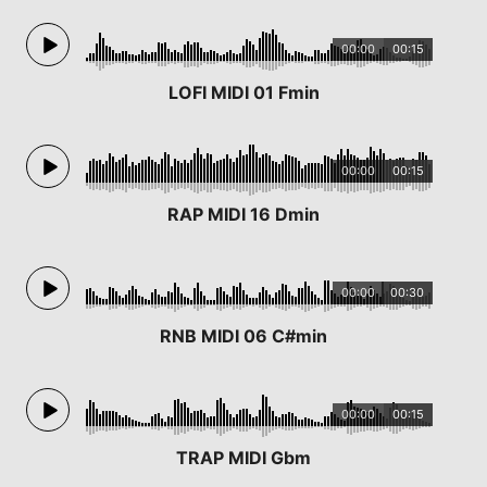
00:00
00:15
LOFI MIDI 01 Fmin
00:00
00:15
RAP MIDI 16 Dmin
00:00
00:30
RNB MIDI 06 C#min
00:00
00:15
TRAP MIDI Gbm