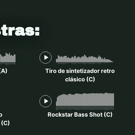
tras:
(A)
Tiro de sintetizador retro
clásico (C)
o
Rockstar Bass Shot (C)
 (C)