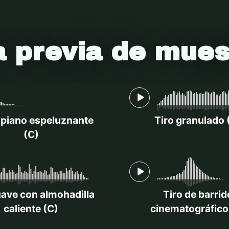
a previa de mues
l piano espeluznante
Tiro granulado 
(C)
uave con almohadilla
Tiro de barrid
caliente (C)
cinematográfico