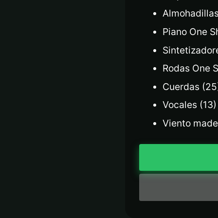
Almohadillas
Piano One S
Sintetizador
Rodas One S
Cuerdas (25
Vocales (13)
Viento made