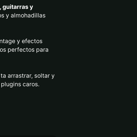
 guitarras y
s y almohadillas
ntage y efectos
olos perfectos para
a arrastrar, soltar y
 plugins caros.