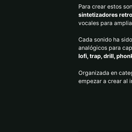
Para crear estos so
sintetizadores retr
vocales para ampliar
Cada sonido ha sid
analógicos para capt
lofi, trap, drill, pho
Organizada en catego
empezar a crear al i