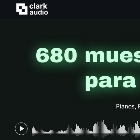
680 mues
para
Pianos, 