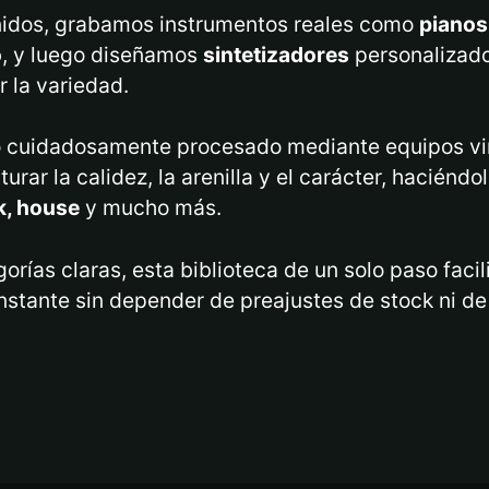
nidos, grabamos instrumentos reales como
pianos,
o
, y luego diseñamos
sintetizadores
personalizado
 la variedad.
o cuidadosamente procesado mediante equipos vi
urar la calidez, la arenilla y el carácter, haciénd
nk, house
y mucho más.
rías claras, esta biblioteca de un solo paso facilit
nstante sin depender de preajustes de stock ni de