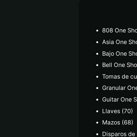
808 One Sho
Asia One Sho
Bajo One Sho
Bell One Sho
Tomas de cu
Granular One
Guitar One S
Llaves (70)
Mazos (68)
Disparos de 