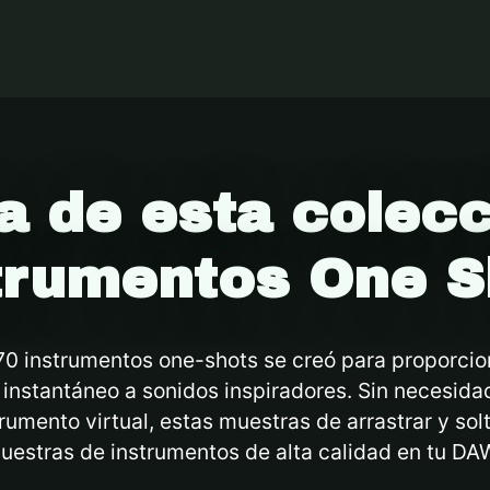
a de esta colecc
trumentos One S
70 instrumentos one-shots se creó para proporcion
instantáneo a sonidos inspiradores. Sin necesidad 
umento virtual, estas muestras de arrastrar y sol
uestras de instrumentos de alta calidad en tu DA