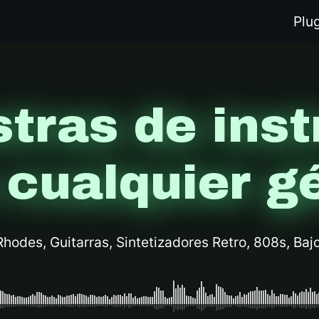
Plu
tras de ins
 cualquier g
Rhodes, Guitarras, Sintetizadores Retro, 808s, Bajo