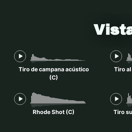
Vist
Tiro de campana acústico
Tiro a
(C)
Rhode Shot (C)
Tiro s