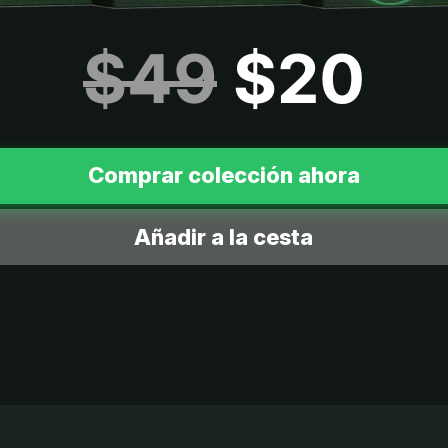
$49
$20
Comprar colección ahora
Añadir a la cesta