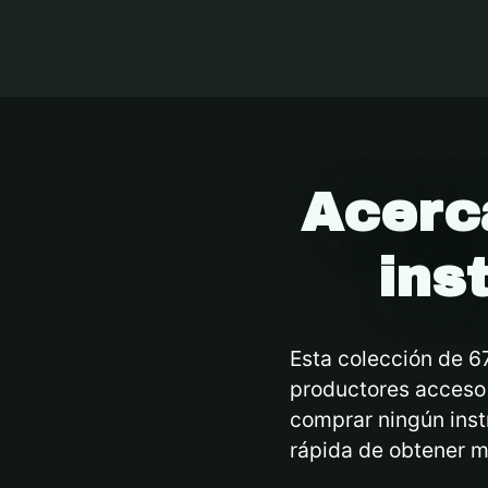
Acerc
ins
Esta colección de 6
productores acceso 
comprar ningún instr
rápida de obtener m