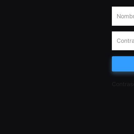
Contras