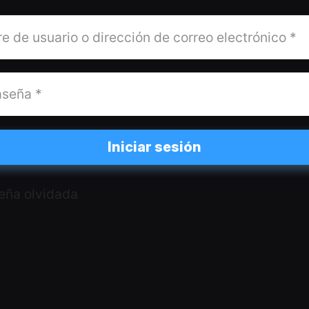
Iniciar sesión
eña olvidada