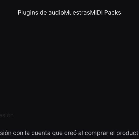
Plugins de audio
Muestras
MIDI Packs
sesión
esión con la cuenta que creó al comprar el product