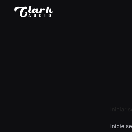
Iniciar 
Inicie s