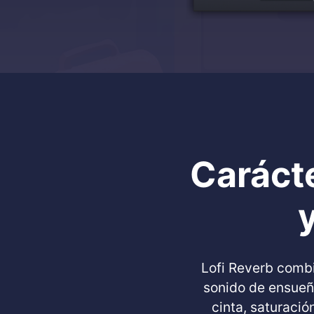
Caráct
Lofi Reverb combi
sonido de ensueñ
cinta, saturació