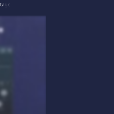
ntage.