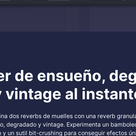
er de ensueño, de
y vintage al instant
na dos reverbs de muelles con una reverb granul
o, degradado y vintage. Experimenta un bamboleo 
n y un sutil bit-crushing para conseguir efectos ún