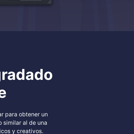
gradado
e
ar para obtener un
similar al de una
icos y creativos.