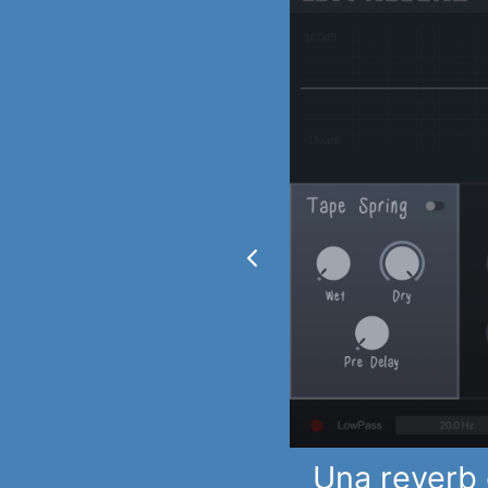
Una reverb 