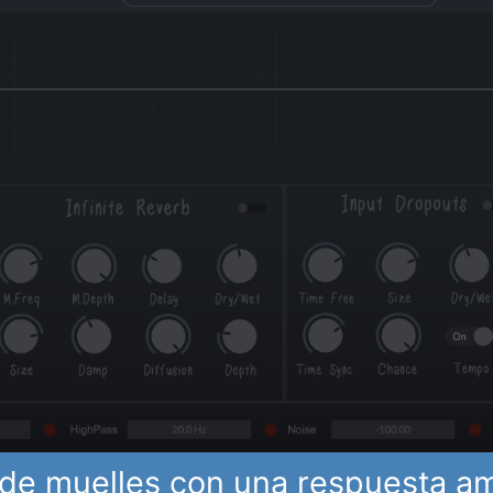
de muelles con una respuesta a