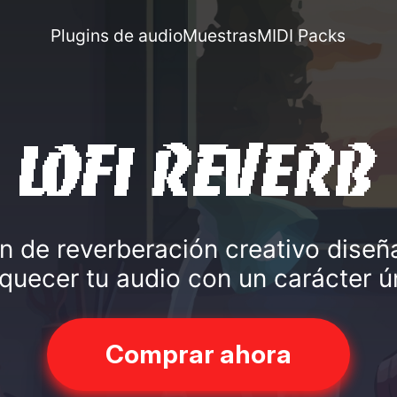
Plugins de audio
Muestras
MIDI Packs
Lofi Reverb
n de reverberación creativo dise
iquecer tu audio con un carácter ú
Comprar ahora