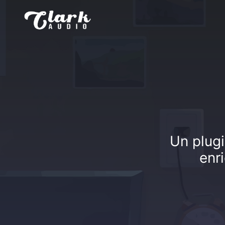
Un plugi
enr