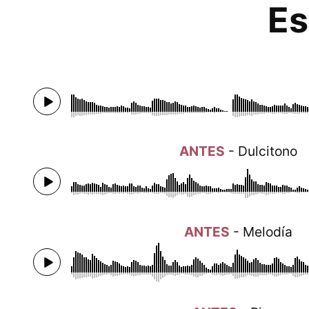
Es
ANTES
- Dulcitono
ANTES
- Melodía