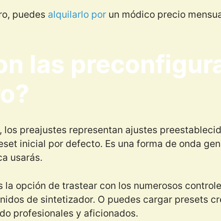
ero, puedes
alquilarlo por
un módico precio mensua
n las preconfigur
ro?
 los preajustes representan ajustes preestablecid
eset inicial por defecto. Es una forma de onda ge
a usarás.
s la opción de trastear con los numerosos control
nidos de sintetizador. O puedes cargar presets c
do profesionales y aficionados.