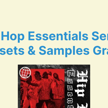
 Hop Essentials S
sets & Samples Gr