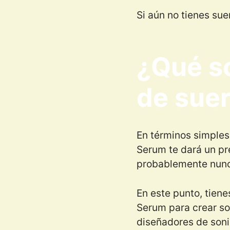
Si aún no tienes su
¿Qué so
de sue
En términos simples,
Serum te dará un pr
probablemente nunc
En este punto, tiene
Serum para crear so
diseñadores de soni