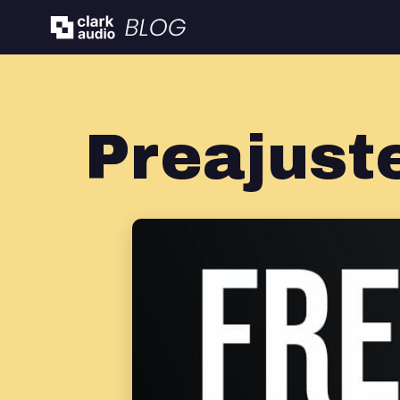
Preajust