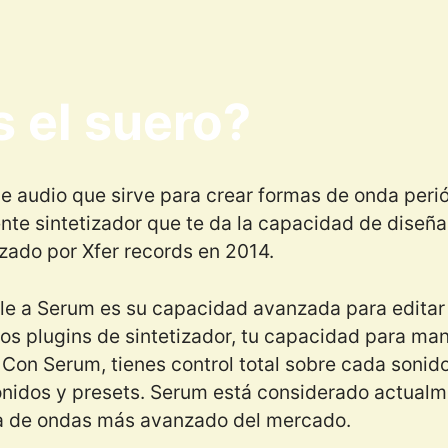
 el suero?
e audio que sirve para crear formas de onda perió
ente sintetizador que te da la capacidad de diseña
nzado por Xfer records en 2014.
e a Serum es su capacidad avanzada para editar
ros plugins de sintetizador, tu capacidad para man
 Con Serum, tienes control total sobre cada sonido. 
nidos y presets. Serum está considerado actualm
la de ondas más avanzado del mercado.