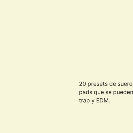
20 presets de suero
pads que se pueden u
trap y EDM.