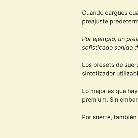
Cuando cargues cual
preajuste predeterm
Por ejemplo, un prea
sofisticado sonido 
Los presets de suer
sintetizador utiliz
Lo mejor es que hay
premium. Sin embar
Por suerte, también