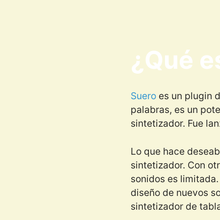
¿Qué es
Suero
es un plugin d
palabras, es un pot
sintetizador. Fue la
Lo que hace deseabl
sintetizador. Con ot
sonidos es limitada.
diseño de nuevos so
sintetizador de tab