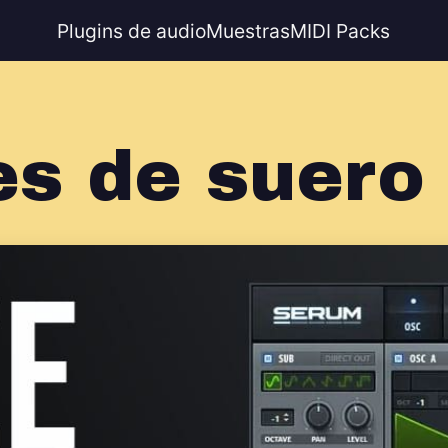
Plugins de audio
Muestras
MIDI Packs
es de suero 