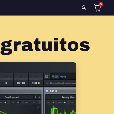
0
gratuitos