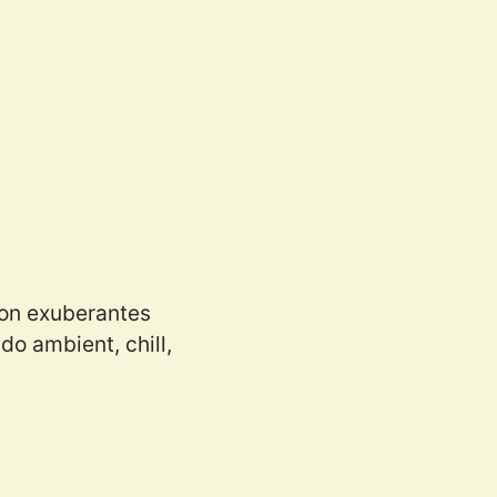
Con exuberantes
do ambient, chill,