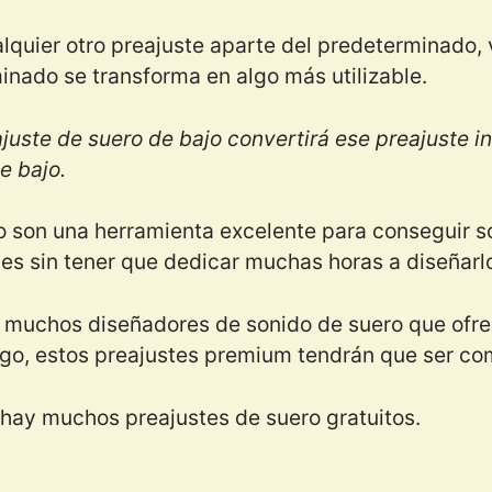
quier otro preajuste aparte del predeterminado, 
inado se transforma en algo más utilizable.
juste de suero de bajo convertirá ese preajuste in
de bajo.
o son una herramienta excelente para conseguir s
ables sin tener que dedicar muchas horas a diseñar
 muchos diseñadores de sonido de suero que ofre
go, estos preajustes premium tendrán que ser co
 hay muchos preajustes de suero gratuitos.