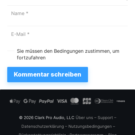
Sie müssen den Bedingungen zustimmen, um
fortzufahren
Kommentar schreiben
© 2026 Clark Pro Audio, LLC
Über uns
–
Support
–
Datenschutzerklärung
–
Nutzungsbedingungen
–
Rückerstattungsrichtlinie
–
Partnerprogramm
–
Blog