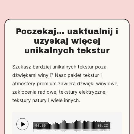
Poczekaj... uaktualnij i
uzyskaj więcej
unikalnych tekstur
Szukasz bardziej unikalnych tekstur poza
dźwiękami winyli? Nasz pakiet tekstur i
atmosfery premium zawiera dźwięki winylowe,
zakłócenia radiowe, tekstury elektryczne,
tekstury natury i wiele innych.
00:00
00:22