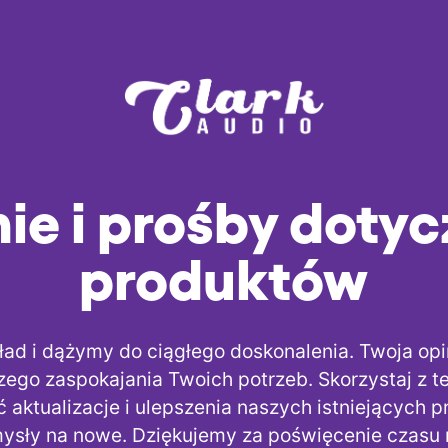
ie i prośby doty
produktów
ad i dążymy do ciągłego doskonalenia. Twoja op
zego zaspokajania Twoich potrzeb. Skorzystaj z t
aktualizacje i ulepszenia naszych istniejących 
sły na nowe. Dziękujemy za poświęcenie czasu na