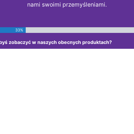
nami swoimi przemyśleniami.
33%
ałbyś zobaczyć w naszych obecnych produktach?