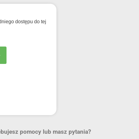
niego dostępu do tej
ebujesz pomocy lub masz pytania?