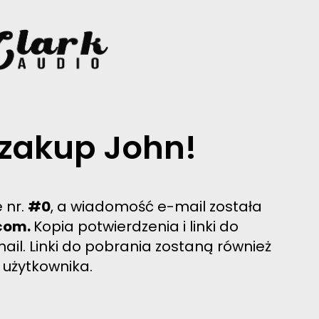
 zakup John!
 nr.
#0
, a wiadomość e-mail została
com.
Kopia potwierdzenia i linki do
il. Linki do pobrania zostaną również
 użytkownika.