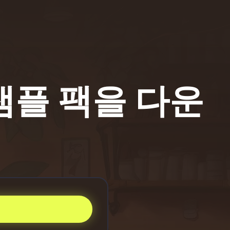
샘플 팩을 다운