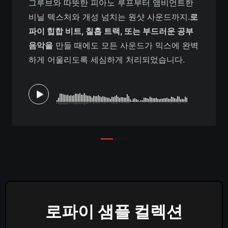
그루브와 따뜻한 피아노 루프부터 앰비언트한
비닐 텍스처와 개성 넘치는 원샷 사운드까지.
로
파이 힙합 비트, 칠홉 트랙, 또는 부드러운 공부
음악을
만들 때에도 모든 사운드가 믹스에 완벽
하게 어울리도록 세심하게 처리되었습니다.
로파이 샘플 컬렉션