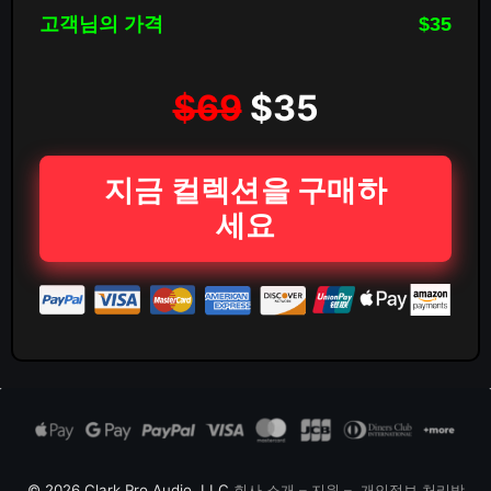
고객님의 가격
$35
$69
$35
지금 컬렉션을 구매하
세요
© 2026 Clark Pro Audio, LLC
회사 소개
–
지원
–
개인정보 처리방