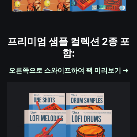
프리미엄 샘플 컬렉션 2종 포
함:
오른쪽으로 스와이프하여 팩 미리보기
➜