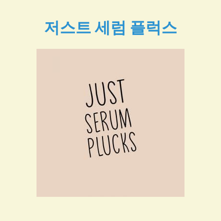
저스트 세럼 플럭스