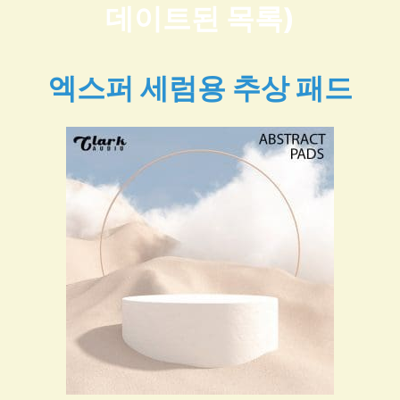
데이트된 목록)
엑스퍼 세럼용 추상 패드