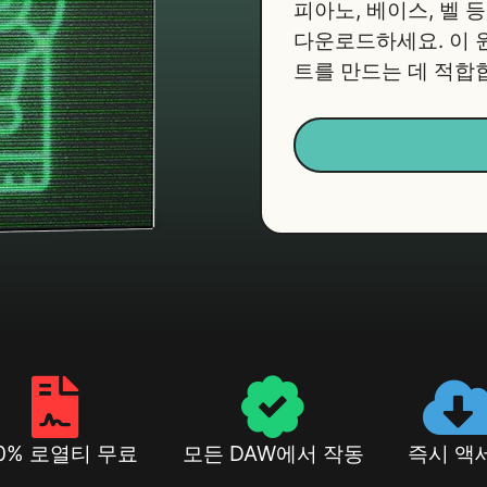
피아노, 베이스, 벨 
다운로드하세요. 이 원
트를 만드는 데 적합
00% 로열티 무료
모든 DAW에서 작동
즉시 액