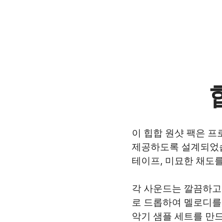
이 힙합 원샷 팩은 
제공하도록 설계되었습
테이프, 미묘한 채도
각 사운드는 깔끔하고
로 드롭하여 멜로디를
악기 샘플 세트를 만