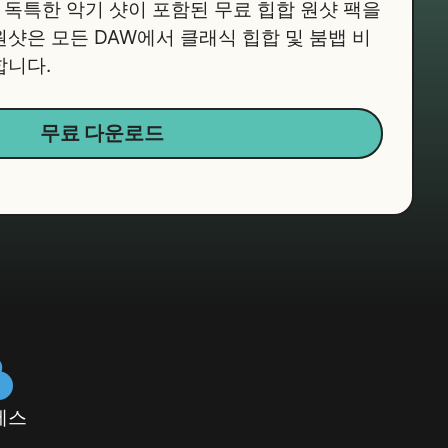
등 독특한 악기 샷이 포함된 무료 힙합 원샷 팩을
샷은 모든 DAW에서 클래식 힙합 및 붐뱁 비
합니다.
무료 다운로드
세스