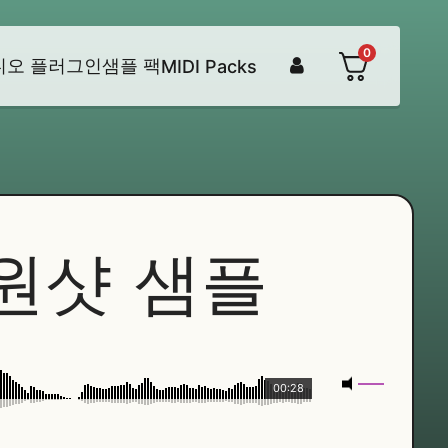
0
디오 플러그인
샘플 팩
MIDI Packs
원샷 샘플
00:28