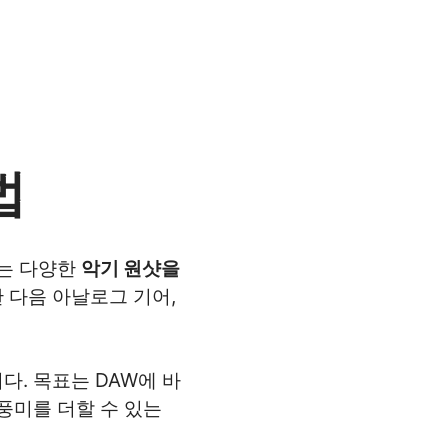
법
있는 다양한
악기 원샷을
 다음 아날로그 기어,
. 목표는 DAW에 바
풍미를 더할 수 있는