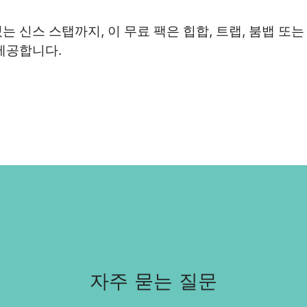
는 신스 스탭까지, 이 무료 팩은 힙합, 트랩, 붐뱁 또
제공합니다.
자주 묻는 질문