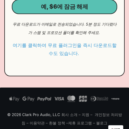
예, $6에 잠금 해제
무료 다운로드가 이메일로 전송되었습니다. 5분 정도 기다렸다
가 스팸 및 프로모션 폴더를 확인해 주세요.
여기를 클릭하여 무료 플러그인을 즉시 다운로드할
수도 있습니다.
© 2026 Clark Pro Audio, LLC
회사 소개
–
지원
–
개인정보 처리방
침
–
이용약관
–
환불 정책
–
제휴 프로그램
–
블로그