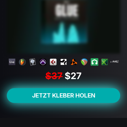
$37
$27
JETZT KLEBER HOLEN